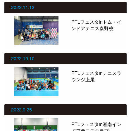
2022.11.13
PTLフェスタinトム・イ
ンドアテニス秦野校
2022.10.10
PTLフェスタinテニスラ
ウンジ上尾
2022.9.25
PTLフェスタin湘南イン
ドアテニスクラブ