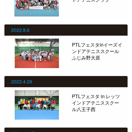
2022.8.6
PTLフェスタinイーズイ
ンドアテニススクール
ふじみ野大原
2022.4.29
PTLフェスタ in レッツ
インドアテニススクー
ル八王子西