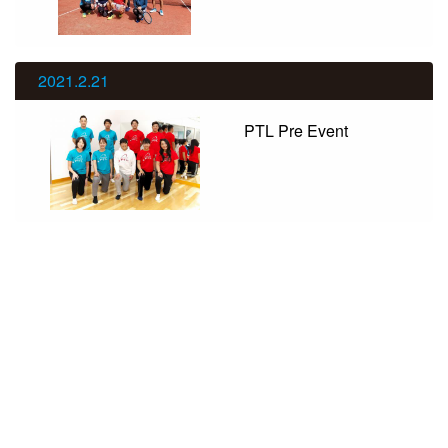
2021.2.21
PTL Pre Event