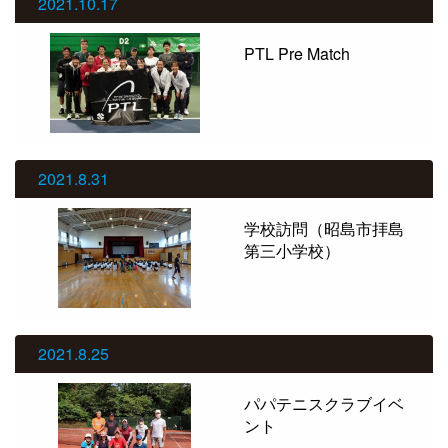
2021.10.17
PTL Pre Match
2021.8.31
学校訪問（昭島市拝島
第三小学校）
2021.8.25
パパテニスクラブイベ
ント