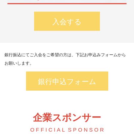
入会する
銀行振込にてご入会をご希望の方は、下記お申込みフォームから
お願いします。
銀行申込フォーム
企業スポンサー
O F F
I
C
I
A
L S P O N S O R