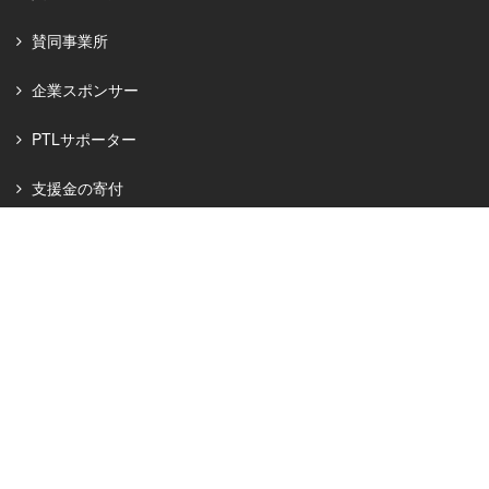
賛同事業所
企業スポンサー
PTLサポーター
支援金の寄付
お知らせ
お問い合わせ
団体概要
プライバシーポリシー
PTLサポーター会則
特定商取引に基づく表記