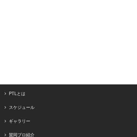
PTLとは
スケジュール
ギャラリー
賛同プロ紹介